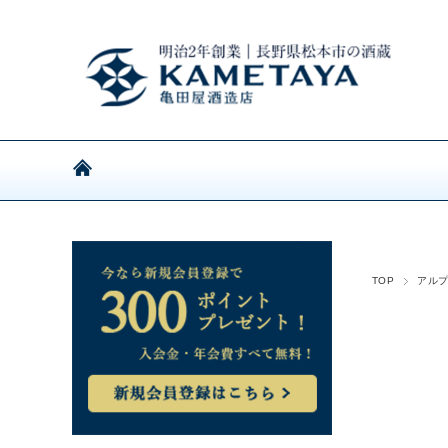
TOP
アル