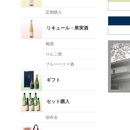
定期購入
リキュール・果実酒
梅酒
りんご酒
ブルーベリー酒
ギフト
セット購入
頒布会