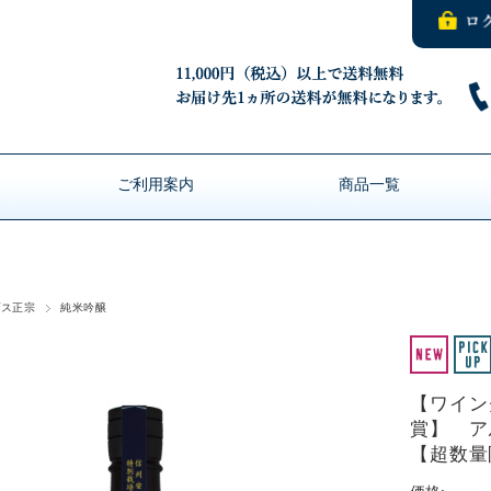
ご利用案内
商品一覧
プス正宗
純米吟醸
【ワイン
賞】 ア
【超数量