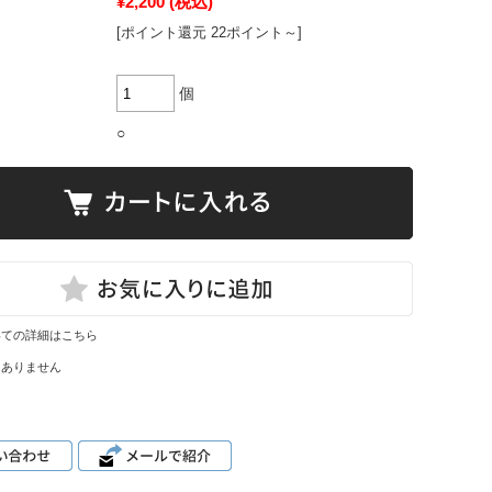
¥2,200
(税込)
[ポイント還元 22ポイント～]
個
○
いての詳細はこちら
はありません