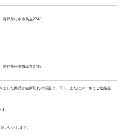
長野県松本市島立2748
長野県松本市島立2748
きました商品が在庫切れの場合は、TEL、またはメールでご連絡差
ます。
お願いいたします。