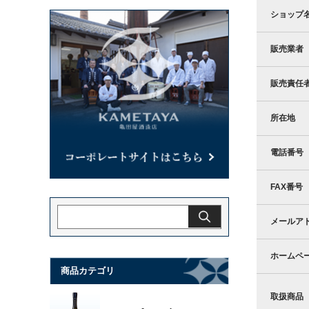
ショップ
販売業者
販売責任
所在地
電話番号
FAX番号
メールア
ホームペ
商品カテゴリ
取扱商品