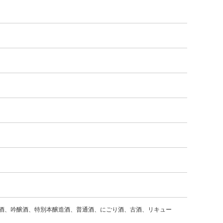
酒、吟醸酒、特別本醸造酒、普通酒、にごり酒、古酒、リキュー