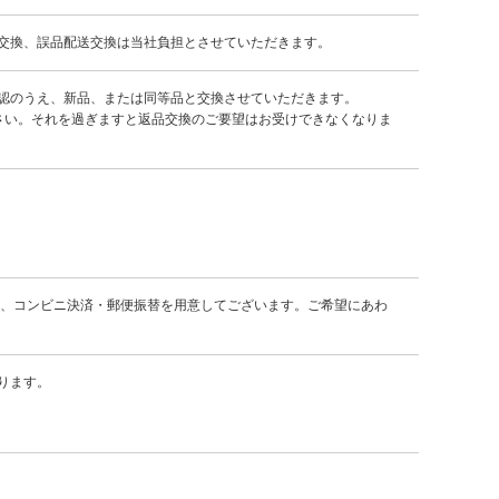
交換、誤品配送交換は当社負担とさせていただきます。
認のうえ、新品、または同等品と交換させていただきます。
さい。それを過ぎますと返品交換のご要望はお受けできなくなりま
金引換、コンビニ決済・郵便振替を用意してございます。ご希望にあわ
ります。