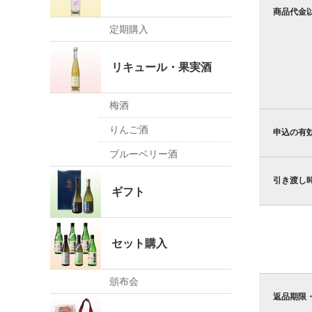
商品代金
定期購入
リキュール・果実酒
梅酒
りんご酒
申込の有
ブルーベリー酒
引き渡し
ギフト
セット購入
頒布会
返品期限