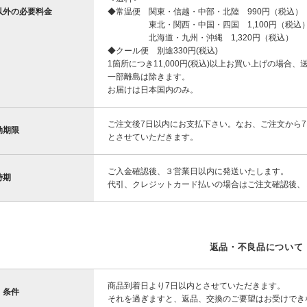
以外の必要料金
◆常温便 関東・信越・中部・北陸 990円（税込）
東北・関西・中国・四国 1,100円（税込
北海道・九州・沖縄 1,320円（税込）
◆クール便 別途330円(税込)
1箇所につき11,000円(税込)以上お買い上げの場合、
一部離島は除きます。
お届けは日本国内のみ。
ご注文後7日以内にお支払下さい。なお、ご注文から
効期限
とさせていただきます。
ご入金確認後、３営業日以内に発送いたします。
時期
代引、クレジットカード払いの場合はご注文確認後、
返品・不良品について
商品到着日より7日以内とさせていただきます。
・条件
それを過ぎますと、返品、交換のご要望はお受けでき