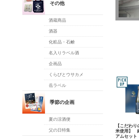
その他
酒蔵商品
酒器
化粧品・石鹸
名入りラベル酒
企画品
くらびとウサカメ
岳ラベル
季節の企画
夏の涼酒便
【こだわり
父の日特集
米使用】 
アムセット 7