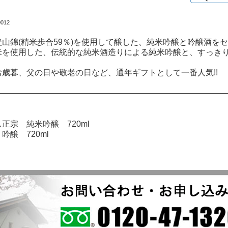
012
山錦(精米歩合59％)を使用して醸した、純米吟醸と吟醸酒を
米を使用した、伝統的な純米酒造りによる純米吟醸と、すっきり
お歳暮、父の日や敬老の日など、通年ギフトとして一番人気!!
正宗 純米吟醸 720ml
吟醸 720ml