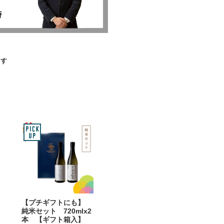
ます
【プチギフトにも】
純米セット 720mlx2
本 【ギフト箱入】