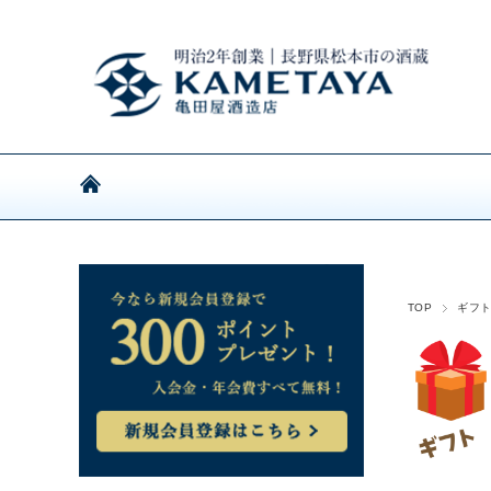
TOP
ギフ