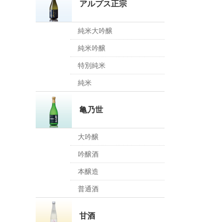
アルプス正宗
純米大吟醸
純米吟醸
特別純米
純米
亀乃世
大吟醸
吟醸酒
本醸造
普通酒
甘酒