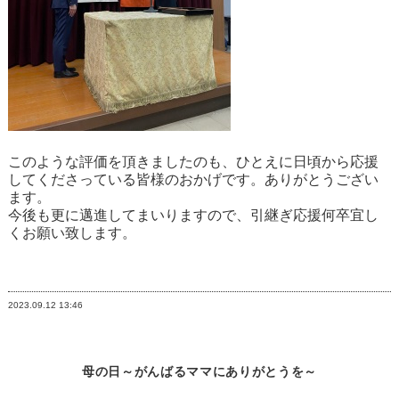
このような評価を頂きましたのも、ひとえに日頃から応援
してくださっている皆様のおかげです。ありがとうござい
ます。
今後も更に邁進してまいりますので、引継ぎ応援何卒宜し
くお願い致します。
2023.09.12
13:46
母の日～がんばるママにありがとうを～