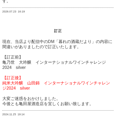
す。
2026.07.23
16:19
訂正
現在、当店より配信中のDM「暮れの酒蔵だより」の内容に
間違いがありましたので訂正いたします。
【訂正前】
亀乃世 大吟醸 インターナショナルワインチャレンジ
2024 silver
【訂正後】
純米大吟醸 山田錦 インターナショナルワインチャレン
ジ2024 silver
大変ご迷惑をおかけしました。
今後とも亀田屋酒造店を宜しくお願い致します。
2024.11.25
19:14