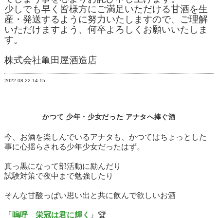
少しでも早く皆様方にご満足いただける甘酒を生
産・発送するように努力いたしますので、ご理解
いただけますよう、何卒よろしくお願いいたしま
す。
株式会社亀田屋酒造店
2022.08.22
14:15
かつて 少年・少女だった アナタへ捧ぐ酒
今、お酒を楽しんでいるアナタも、かつてはちょっとした
事に心揺らされる少年少女だったはず。
真っ黒になって部活動に励んだり
試験対策で夜中まで勉強したり
そんな甘酸っぱい思い出と共に飲んで欲しいお酒
『
嗚呼 栄冠は君に輝く
』🏆