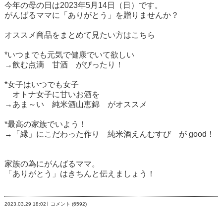
今年の母の日は2023年5月14日（日）です。
がんばるママに「ありがとう」を贈りませんか？
オススメ商品をまとめて見たい方は
こちら
*いつまでも元気で健康でいて欲しい
→飲む点滴
甘酒
がぴったり！
*女子はいつでも女子
オトナ女子に甘いお酒を
→あま～い
純米酒山恵錦
がオススメ
*最高の家族でいよう！
→「縁」にこだわった作り
純米酒えんむすび
が good！
家族の為にがんばるママ。
「ありがとう」はきちんと伝えましょう！
2023.03.29
18:02
コメント (6592)