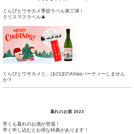
くらびとウサカメ季節ラベル第三弾！
クリスマスラベル🎄
くらびとウサカメと、ほのぼのXmasパーティーしません
か？
暮れのお酒 2023
早くも暮れのお酒が登場！
早く申し込むとお得な特典があります！