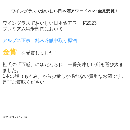
ワイングラスでおいしい日本酒アワード2023金賞受賞！
ワイングラスでおいしい日本酒アワード2023
プレミアム純米部門において
アルプス正宗 純米吟醸中取り原酒
金賞
を受賞しました！
杜氏の「五感」にゆだねられ、一番美味しい所を選び抜き
ました。
1本の醪（もろみ）から少量しか採れない貴重なお酒です。
是非ご賞味ください。
2023.03.29
17:36