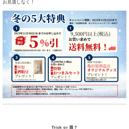
お見逃しなく！
Trick or 酒？