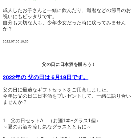
成人したお子さんと一緒に飲んだり、還暦などの節目のお
祝いにもピッタリです。
自分も大切な人も、少年少女だった時に戻ってみません
か？
2022.07.06
10:35
父の日に日本酒を贈ろう！
2022年の 父の日は 6月19日です。
父の日に最適なギフトセットをご用意しました。
今年は父の日に日本酒をプレゼントして、一緒に語り合い
ませんか？
1．
父の日セットA （お酒1本+グラス1個）
～夏のお酒を涼し気なグラスとともに～