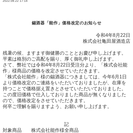
2022.08.22
17:14
錫酒器「能作」価格改定のお知らせ
令和4年8月22日
株式会社亀田屋酒造店
残暑の候、ますます御健勝のこととお慶び申し上げます。
平素は格別のご高配を賜り、厚く御礼申し上げます。
さて、弊社では令和4年8月22日受注分より、「株式会社能
作」様商品の価格を改定させていただきます。
「株式会社能作」様の錫酒器につきましては、今年6月1日
より価格改定のご連絡をいただいておりましたが、在庫を
持つことで価格据え置きとさせていただいておりました。
この度旧価格で仕入しておりました商品が無くなりました
ので、価格改定をさせていただきます。
何卒ご理解を賜りますよう、お願い申し上げます。
記
対象商品 株式会社能作様全商品