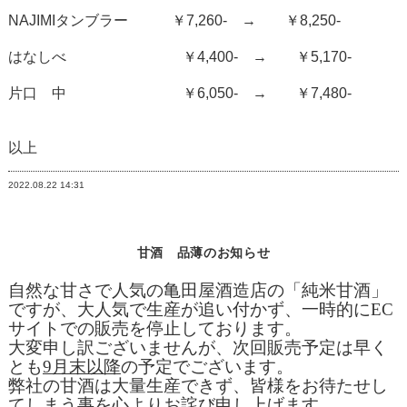
NAJIMI
タンブラー ￥
7,260-
→ ￥
8,250-
はなしべ ￥
4,400-
→ ￥
5,170-
片口 中 ￥
6,050-
→ ￥
7,480-
以上
2022.08.22
14:31
甘酒 品薄のお知らせ
自然な甘さで人気の亀田屋酒造店の「純米甘酒」
ですが、大人気で生産が追い付かず、一時的にEC
サイトでの販売を停止しております。
大変申し訳ございませんが、次回販売予定は早く
とも
9
月末以降
の予定でございます。
弊社の甘酒は大量生産できず、皆様をお待たせし
てしまう事を心よりお詫び申し上げます。