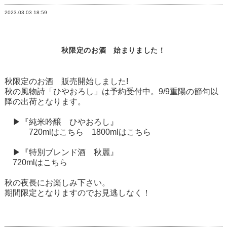
2023.03.03
18:59
秋限定のお酒 始まりました！
秋限定のお酒 販売開始しました!
秋の風物詩「ひやおろし」は予約受付中。9/9重陽の節句以
降の出荷となります。
▶『純米吟醸 ひやおろし』
720mlは
こちら
1800mlは
こちら
▶『特別ブレンド酒 秋麗』
720mlは
こちら
秋の夜長にお楽しみ下さい。
期間限定となりますのでお見逃しなく！