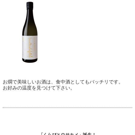
お燗で美味しいお酒は、食中酒としてもバッチリです。
お好みの温度を見つけて下さい。
「くらびとウサカメ」誕生！