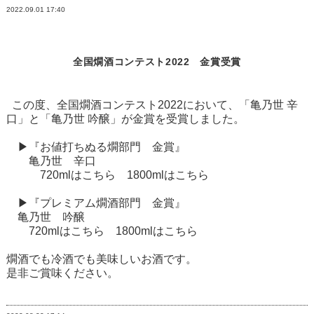
2022.09.01
17:40
全国燗酒コンテスト2022 金賞受賞
この度、全国燗酒コンテスト2022において、「亀乃世 辛
口」と「亀乃世 吟醸」が金賞を受賞しました。
▶『お値打ちぬる燗部門 金賞』
亀乃世 辛口
720mlは
こちら
1800mlは
こちら
▶『プレミアム燗酒部門 金賞』
亀乃世 吟醸
720mlは
こちら
1800mlは
こちら
燗酒でも冷酒でも美味しいお酒です。
是非ご賞味ください。