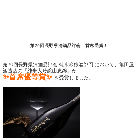
第70回長野県清酒品評会 首席受賞！
第70回長野県清酒品評会
純米吟醸酒部門
において、亀田屋
酒造店の「
純米大吟醸山恵錦
」が
✨首席優等賞✨
を受賞しました。