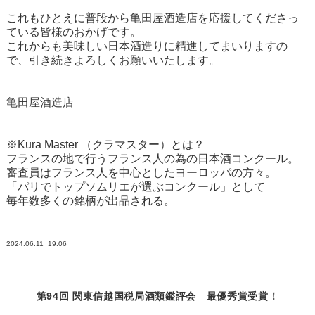
これもひとえに普段から亀田屋酒造店を応援してくださっ
ている皆様のおかげです。
これからも美味しい日本酒造りに精進してまいりますの
で、引き続きよろしくお願いいたします。
亀田屋酒造店
※Kura Master （クラマスター）とは？
フランスの地で行うフランス人の為の日本酒コンクール。
審査員はフランス人を中心としたヨーロッパの方々。
「パリでトップソムリエが選ぶコンクール」として
毎年数多くの銘柄が出品される。
2024.06.11
19:06
第94回 関東信越国税局酒類鑑評会 最優秀賞受賞！