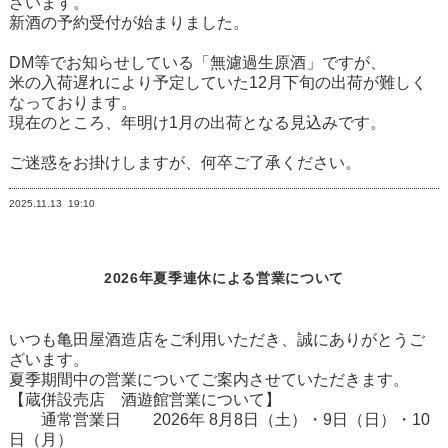
ざいます。
新酒の予約受付が始まりました。
DM等でお知らせしている「無濾過生原酒」ですが、
米の入荷遅れにより予定していた12月下旬の出荷が難しく
なっております。
現在のところ、年明け1月の出荷となる見込みです。
ご迷惑をお掛けしますが、何卒ご了承ください。
2025.11.13
19:10
2026年夏季連休による営業について
いつも亀田屋酒造店をご利用いただき、誠にありがとうご
ざいます。
夏季期間中の営業についてご案内させていただきます。
【蔵併設売店 酒遊館営業について】
通常営業日
2026
年
8
月8日（土）・9日（日）・10
日（月）