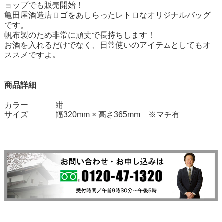
ョップでも販売開始！
亀田屋酒造店ロゴをあしらったレトロなオリジナルバッグ
です。
帆布製のため非常に頑丈で長持ちします！
お酒を入れるだけでなく、日常使いのアイテムとしてもオ
ススメですよ。
商品詳細
カラー
紺
サイズ
幅320mm × 高さ365mm ※マチ有