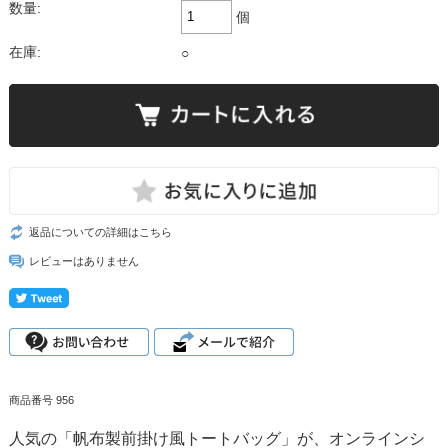
数量:
個
在庫:
○
返品についての詳細はこちら
レビューはありません
商品番号 956
人気の「帆布製前掛け風トートバッグ」が、オンラインシ