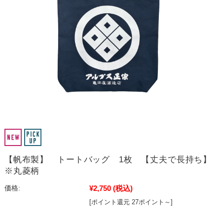
【帆布製】 トートバッグ 1枚 【丈夫で長持ち】
※丸菱柄
¥2,750
(税込)
価格:
[ポイント還元 27ポイント～]