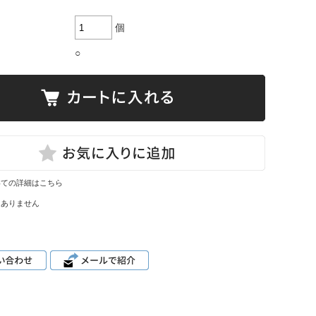
個
○
いての詳細はこちら
はありません