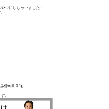
おやつにしちゃいました！
す。
塩
塩相当量 0.1g
ます。