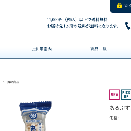
ご利用案内
商品一覧
他
酒蔵商品
あるぷ
価格: