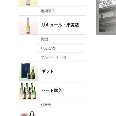
定期購入
リキュール・果実酒
梅酒
りんご酒
ブルーベリー酒
ギフト
セット購入
頒布会