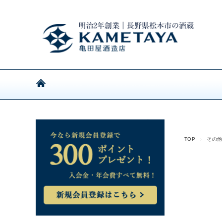
TOP
その