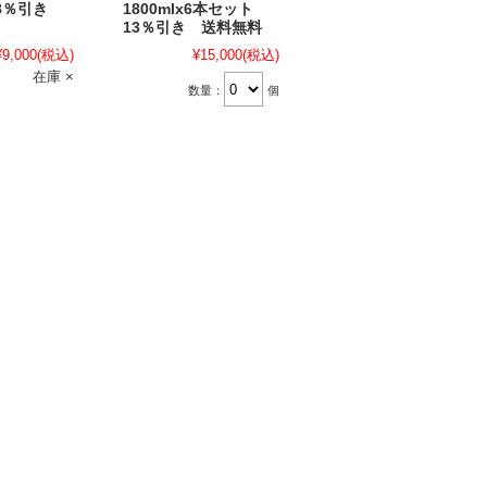
8％引き
1800mlx6本セット
13％引き 送料無料
¥9,000
(税込)
¥15,000
(税込)
在庫 ×
数量：
個