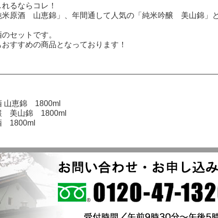
しれるならコレ！
純米原酒 山恵錦」、年間通して人気の「純米吟醸 美山錦」と
酒のセットです。
もおすすめの商品となっております！
。
 山恵錦 1800ml
 美山錦 1800ml
 1800ml