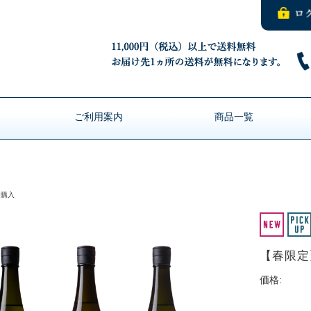
ご利用案内
商品一覧
ト購入
【春限定
価格: