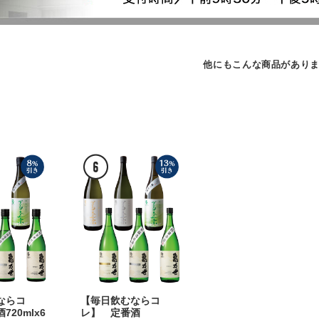
他にもこんな商品があり
ならコ
【毎日飲むならコ
20mlx6
レ】 定番酒