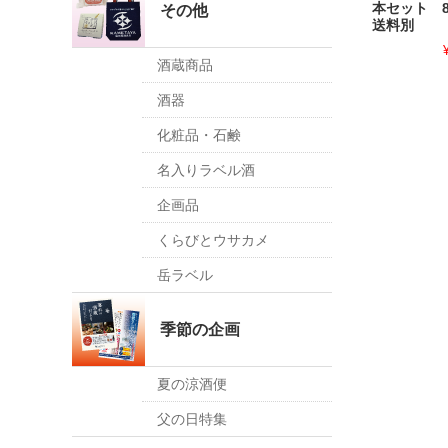
本セット 
その他
送料別
酒蔵商品
酒器
化粧品・石鹸
名入りラベル酒
企画品
くらびとウサカメ
岳ラベル
季節の企画
夏の涼酒便
父の日特集