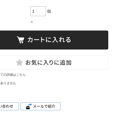
個
○
いての詳細はこちら
はありません