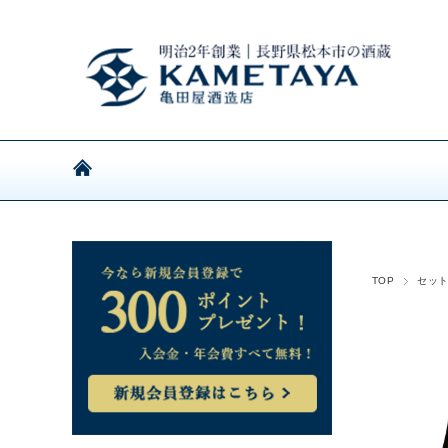
TOP
セッ